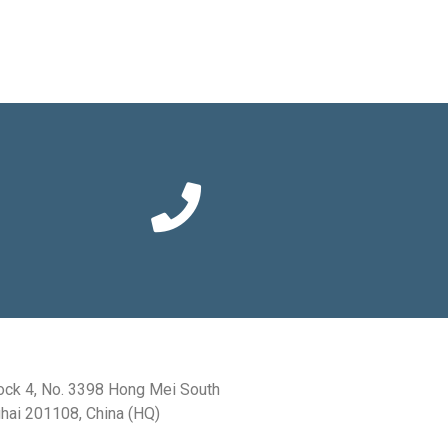
ock 4, No. 3398 Hong Mei South
hai 201108, China (HQ)