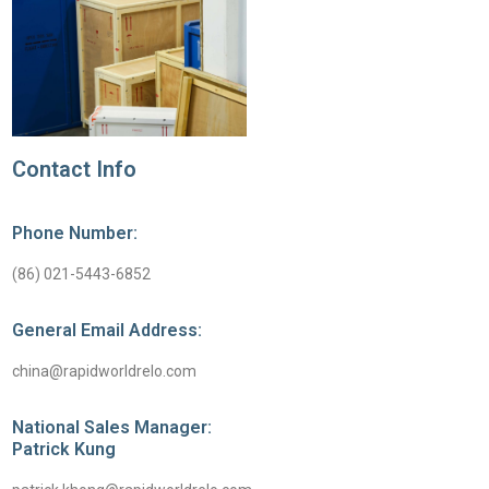
Contact Info
Phone Number:
(86) 021-5443-6852
General Email Address:
china@rapidworldrelo.com
National Sales Manager:
Patrick Kung