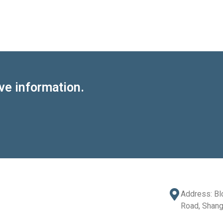
ve information.
Address: Bl
Road, Shang