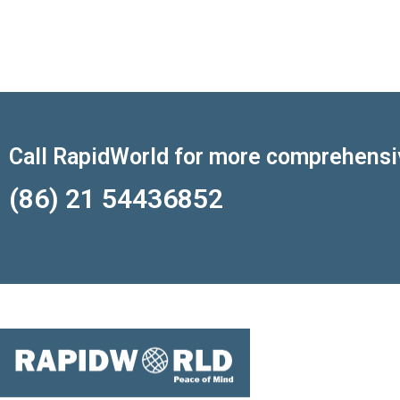
Call RapidWorld for more comprehensi
(86) 21 54436852