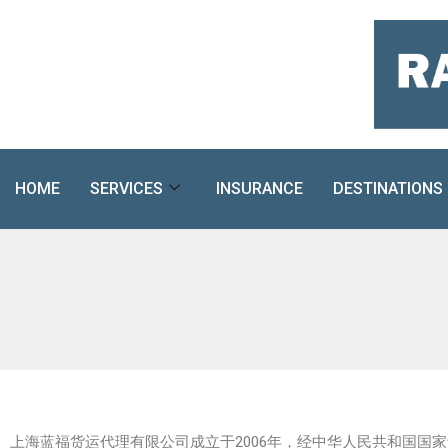
Skip
to
content
HOME
SERVICES
INSURANCE
DESTINATIONS
上海蓝福货运代理有限公司成立于2006年，经中华人民共和国国